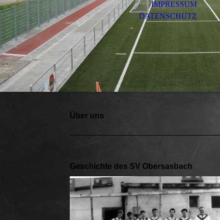
IMPRESSUM
DATENSCHUTZ
Über uns
Geschichte des SV Obersasbach