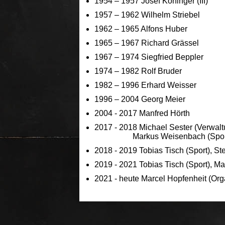
1954 – 1957 Josef Köninger (III)
1957 – 1962 Wilhelm Striebel
1962 – 1965 Alfons Huber
1965 – 1967 Richard Grässel
1967 – 1974 Siegfried Beppler
1974 – 1982 Rolf Bruder
1982 – 1996 Erhard Weisser
1996 – 2004 Georg Meier
2004 - 2017 Manfred Hörth
2017 - 2018 Michael Sester (Verwaltu
Markus Weisenbach (Spor
2018 - 2019 Tobias Tisch (Sport), St
2019 - 2021 Tobias Tisch (Sport), Ma
2021 - heute Marcel Hopfenheit (Or