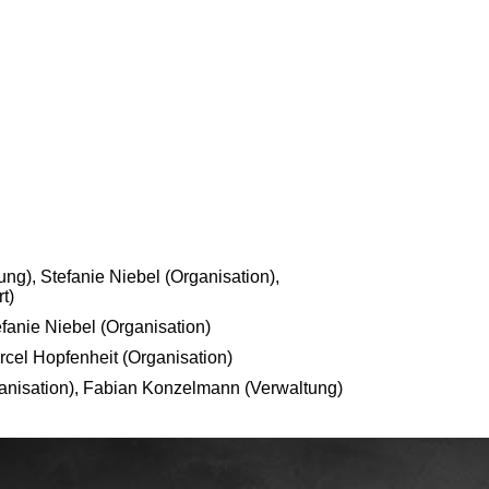
ng), Stefanie Niebel (Organisation),
t)
efanie Niebel (Organisation)
rcel Hopfenheit (Organisation)
ganisation), Fabian Konzelmann (Verwaltung)