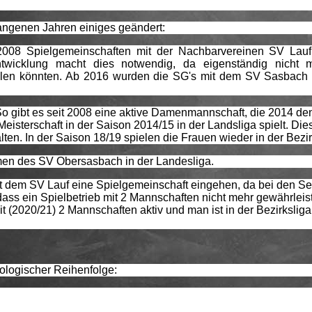
gangenen Jahren einiges geändert:
2008 Spielgemeinschaften mit der Nachbarvereinen SV Lau
wicklung macht dies notwendig, da eigenständig nicht m
tellen könnten. Ab 2016 wurden die SG's mit dem SV Sasbac
 So gibt es seit 2008 eine aktive Damenmannschaft, die 2014 de
isterschaft in der Saison 2014/15 in der Landsliga spielt. Die
ten. In der Saison 18/19 spielen die Frauen wieder in der Bezir
men des SV Obersasbach in der Landesliga.
 dem SV Lauf eine Spielgemeinschaft eingehen, da bei den Se
dass ein Spielbetrieb mit 2 Mannschaften nicht mehr gewährleist
t (2020/21) 2 Mannschaften aktiv und man ist in der Bezirkslig
nologischer Reihenfolge:
triebel